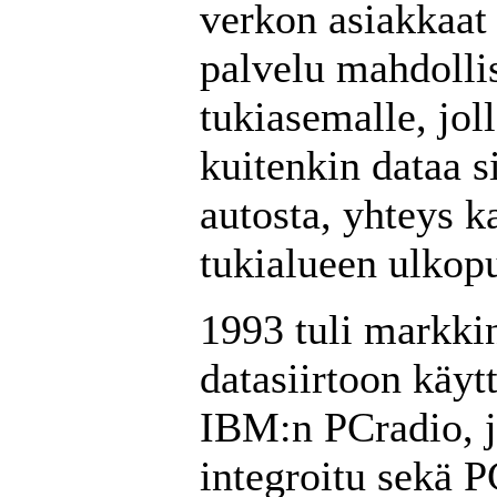
verkon asiakkaat 
palvelu mahdollis
tukiasemalle, jol
kuitenkin dataa s
autosta, yhteys ka
tukialueen ulkopu
1993 tuli markki
datasiirtoon käyt
IBM:n PCradio, j
integroitu sekä 