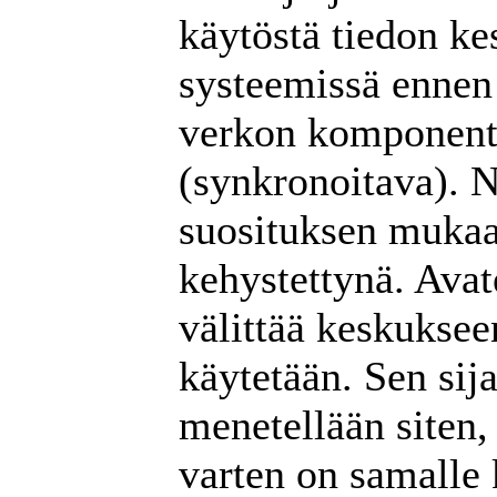
käytöstä tiedon k
systeemissä ennen 
verkon komponenti
(synkronoitava). N
suosituksen mukaa
kehystettynä. Ava
välittää keskuksee
käytetään. Sen sij
menetellään siten, 
varten on samalle 