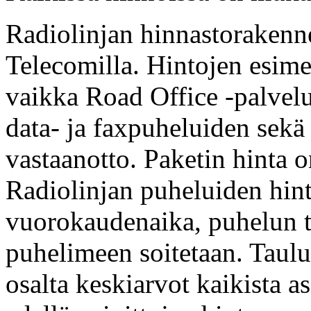
Radiolinjan hinnastoraken
Telecomilla. Hintojen esim
vaikka Road Office -palvelu
data- ja faxpuheluiden sekä 
vastaanotto. Paketin hinta 
Radiolinjan puheluiden hint
vuorokaudenaika, puhelun ty
puhelimeen soitetaan. Taulu
osalta keskiarvot kaikista a