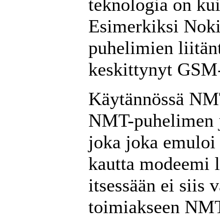
teknologia on kui
Esimerkiksi Noki
puhelimien liitän
keskittynyt GSM-
Käytännössä NMT-t
NMT-puhelimen ja
joka joka emuloi 
kautta modeemi l
itsessään ei siis 
toimiakseen NMT