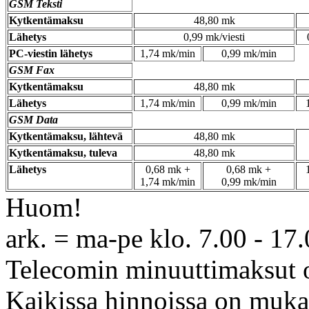
GSM Teksti
Kytkentämaksu
48,80 mk
Lähetys
0,99 mk/viesti
PC-viestin lähetys
1,74 mk/min
0,99 mk/min
GSM Fax
Kytkentämaksu
48,80 mk
Lähetys
1,74 mk/min
0,99 mk/min
GSM Data
Kytkentämaksu, lähtevä
48,80 mk
Kytkentämaksu, tuleva
48,80 mk
Lähetys
0,68 mk +
0,68 mk +
1,74 mk/min
0,99 mk/min
Huom!
ark. = ma-pe klo. 7.00 - 17
Telecomin minuuttimaksut o
Kaikissa hinnoissa on muka