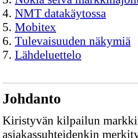
NMT datakäytossa
Mobitex
Tulevaisuuden näkymiä
Lähdeluettelo
Johdanto
Kiristyvän kilpailun markkin
asiakassuhteidenkin merkit