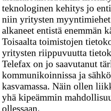
teknologinen kehitys jo ent
niin yritysten myyntimiehet 
alkaneet entistä enemmän kä
Toisaalta toimistojen tieto
yritysten riippuvuutta tietok
Telefax on jo saavutanut tä
kommunikoinnissa ja sähkö
kasvamassa. Näin ollen liik
yhä kipeämmin mahdollisuutt
ollessaan.